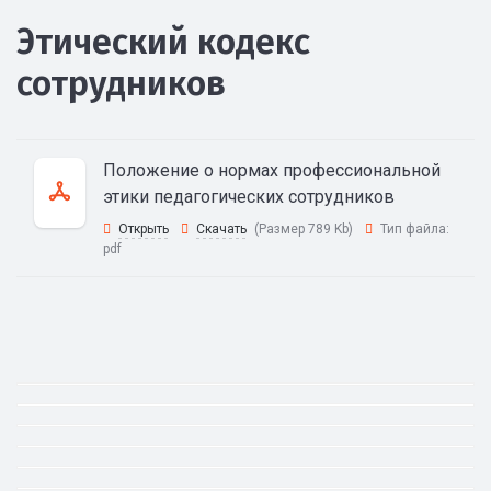
Этический кодекс
сотрудников
Положение о нормах профессиональной
этики педагогических сотрудников
Открыть
Скачать
(Размер 789 Kb)
Тип файла:
pdf