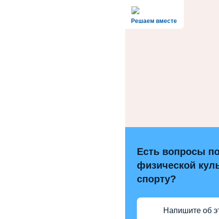
Решаем вместе
Есть вопросы п
физической куль
спорту?
Напишите об э