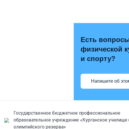
Есть вопросы
физической к
и спорту?
Напишите об это
Государственное бюджетное профессиональное
образовательное учреждение «Курганское училище 
олимпийского резерва»