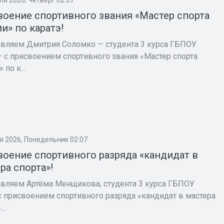
оение спортивного звания «Мастер спорта
и» по каратэ!
вляем Дмитрия Соломко — студента 3 курса ГБПОУ
 с присвоением спортивного звания «Мастер спорта
 по к...
я 2026, Понедельник 02:07
оение спортивного разряда «кандидат в
ра спорта»!
вляем Артёма Менщикова, студента 3 курса ГБПОУ
с присвоением спортивного разряда «кандидат в мастера
..