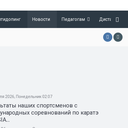
нтидопинг
Новости
Педагогам
Дистанционн
ля 2026, Понедельник 02:07
ьтаты наших спортсменов с
ународных соревнований по каратэ
A...