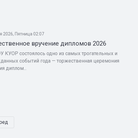
я 2026, Пятница 02:07
ественное вручение дипломов 2026
У КУОР состоялось одно из самых трогательных и
данных событий года — торжественная церемония
ия диплом...
ред