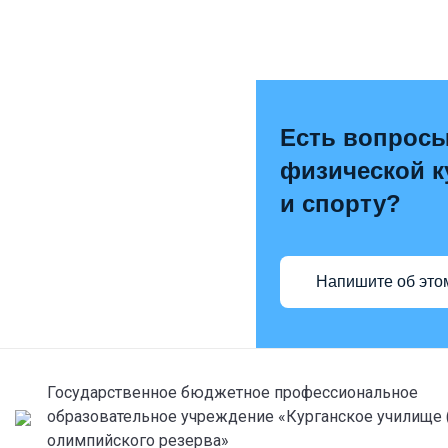
Есть вопросы
физической к
и спорту?
Напишите об это
Государственное бюджетное профессиональное
образовательное учреждение «Курганское училище 
олимпийского резерва»