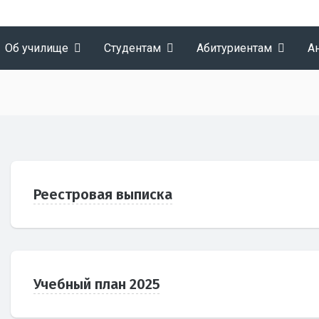
Об училище
Студентам
Абитуриентам
А
Реестровая выписка
Учебный план 2025