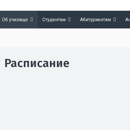
Об училище
Студентам
Абитуриентам
А
Расписание