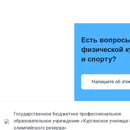
Есть вопросы
физической к
и спорту?
Напишите об это
Государственное бюджетное профессиональное
образовательное учреждение «Курганское училище 
олимпийского резерва»