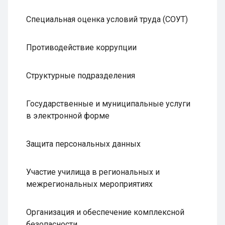
Специальная оценка условий труда (СОУТ)
Противодействие коррупции
Структурные подразделения
Государственные и муниципальные услуги
в электронной форме
Защита персональных данных
Участие училища в региональных и
межрегиональных мероприятиях
Организация и обеспечение комплексной
безопасности