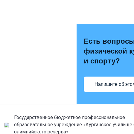
Есть вопросы
физической к
и спорту?
Напишите об это
Государственное бюджетное профессиональное
образовательное учреждение «Курганское училище 
олимпийского резерва»