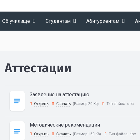
Об училище
Студентам
Абитуриентам
А
Аттестации
Заявление на аттестацию
Открыть
Скачать
(Размер 20 Kb)
Тип файла:
doc
Методические рекомендации
Открыть
Скачать
(Размер 160 Kb)
Тип файла:
doc