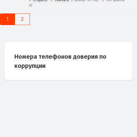
Открыть
Скачать
(Размер 107 Kb)
Тип файла:
rtf
1
2
Номера телефонов доверия по
коррупции