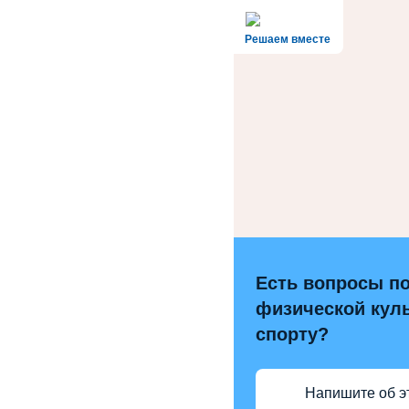
Решаем вместе
Есть вопросы п
физической куль
спорту?
Напишите об э