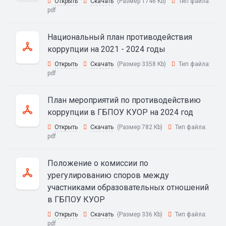
Открыть
Скачать
(Размер 1746 Kb)
Тип файла:
pdf
Национальный план противодействия
коррупции на 2021 - 2024 годы
Открыть
Скачать
(Размер 3358 Kb)
Тип файла:
pdf
План мероприятий по противодействию
коррупции в ГБПОУ КУОР на 2024 год
Открыть
Скачать
(Размер 782 Kb)
Тип файла:
pdf
Положение о комиссии по
урегулированию споров между
участниками образовательных отношений
в ГБПОУ КУОР
Открыть
Скачать
(Размер 336 Kb)
Тип файла:
pdf