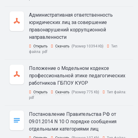
Административная ответственность
юридических лиц за совершение
правонарушений коррупционной
направленности
Открыть
Скачать
(Размер 10394 Kb)
Тип
файла:
pdf
Положение о Модельном кодексе
профессиональной этике педагогических
работников ГБПОУ КУОР
Открыть
Скачать
(Размер 775 Kb)
Тип файла:
pdf
Постановление Правительства РФ от
09.01.2014 N 10 О порядке сообщения
отдельными категориями лиц