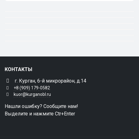
КОНТАКТЫ
г. Курган, 6-й микрорайон, д.14
+8 (909) 179-0582
kuor@kurganobl.ru
Нашли ошибку? Сообщите нам!
Выделите и нажмите Ctr+Enter