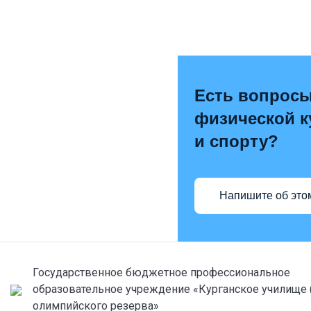
Есть вопросы
физической к
и спорту?
Напишите об это
Государственное бюджетное профессиональное
образовательное учреждение «Курганское училище 
олимпийского резерва»