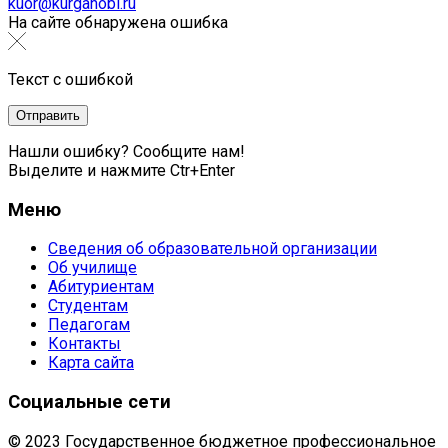
kuor@kurganobl.ru
На сайте обнаружена ошибка
Текст с ошибкой
Нашли ошибку? Сообщите нам!
Выделите и нажмите Ctr+Enter
Меню
Сведения об образовательной организации
Об училище
Абитуриентам
Студентам
Педагогам
Контакты
Карта сайта
Социальные сети
© 2023 Государственное бюджетное профессиональное