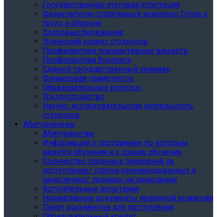
Государственная итоговая аттестация
Физкультурно-спортивный комплекс Готов к
труду и обороне
Здоровьесбережение
Этический кодекс студентов
Профилактика психоактивных веществ
Профилактика буллинга
Единый государственный экзамен
Финансовая грамотность
Образовательные ресурсы
Трудоустройство
Научно-исследовательская деятельность
студентов
Абитуриентам
Абитуриентам
Информация о программах по которым
ведется обучения и о сроках обучения
Количество поданных заявлений на
поступление/ списки рекомендованных к
зачислению/ приказы на зачисление
Вступительные испытания
Нормативные документы приемной комиссии
Пакет документов для поступления
Образовательный кредит