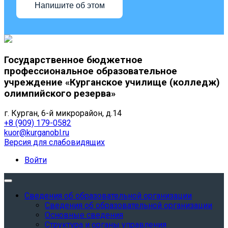
Напишите об этом
Государственное бюджетное
профессиональное образовательное
учреждение «Курганское училище (колледж)
олимпийского резерва»
г. Курган, 6-й микрорайон, д.14
+8 (909) 179-0582
kuor@kurganobl.ru
Версия для слабовидящих
Войти
Сведения об образовательной организации
Сведения об образовательной организации
Основные сведения
Структура и органы управления