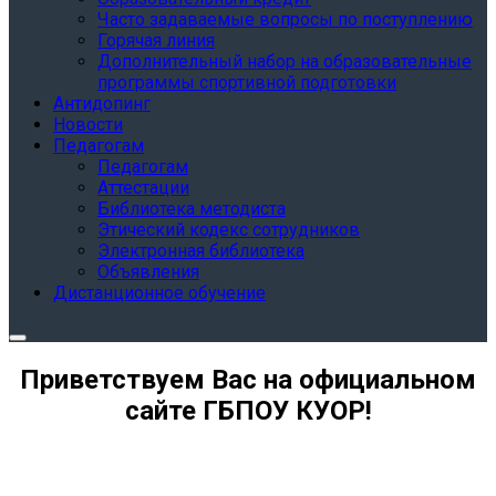
Часто задаваемые вопросы по поступлению
Горячая линия
Дополнительный набор на образовательные
программы спортивной подготовки
Антидопинг
Новости
Педагогам
Педагогам
Аттестации
Библиотека методиста
Этический кодекс сотрудников
Электронная библиотека
Объявления
Дистанционное обучение
Приветствуем Вас на официальном
сайте ГБПОУ КУОР!