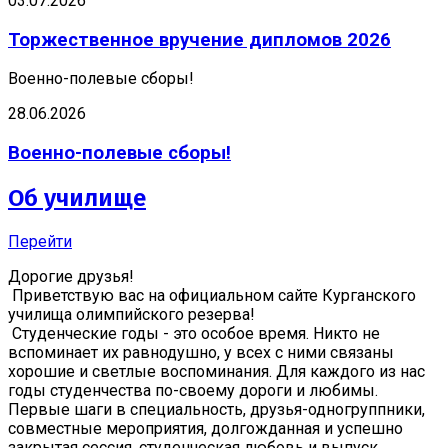
03.07.2026
Торжественное вручение дипломов 2026
Военно-полевые сборы!
28.06.2026
Военно-полевые сборы!
Об училище
Перейти
Дорогие друзья!
Приветствую вас на официальном сайте Курганского
училища олимпийского резерва!
Студенческие годы - это особое время. Никто не
вспоминает их равнодушно, у всех с ними связаны
хорошие и светлые воспоминания. Для каждого из нас
годы студенчества по-своему дороги и любимы.
Первые шаги в специальность, друзья-одногруппники,
совместные мероприятия, долгожданная и успешно
закрытая сессия, студенческая любовь и выпуск