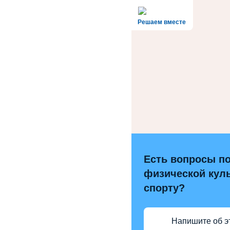
Решаем вместе
Есть вопросы п
физической куль
спорту?
Напишите об э