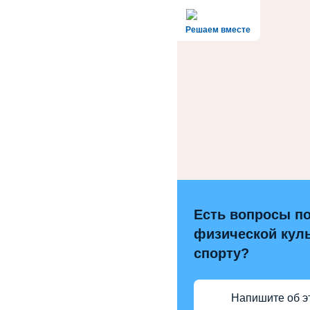
Решаем вместе
Есть вопросы п
физической куль
спорту?
Напишите об э