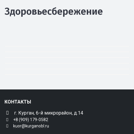
Здоровьесбережение
КОНТАКТЫ
г. Курган, 6-й микрорайон, д.14
+8 (909) 179-0582
kuor@kurganobl.ru