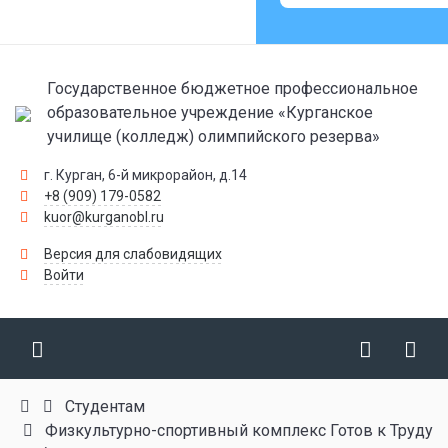
Государственное бюджетное профессиональное
образовательное учреждение «Курганское
училище (колледж) олимпийского резерва»
г. Курган, 6-й микрорайон, д.14
+8 (909) 179-0582
kuor@kurganobl.ru
Версия для слабовидящих
Войти
Студентам
Физкультурно-спортивный комплекс Готов к Труду