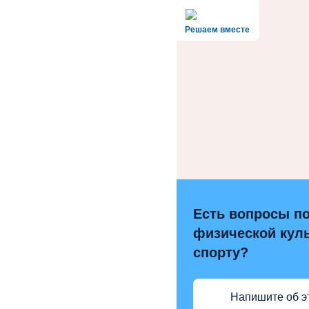
Решаем вместе
Есть вопросы п
физической куль
спорту?
Напишите об э