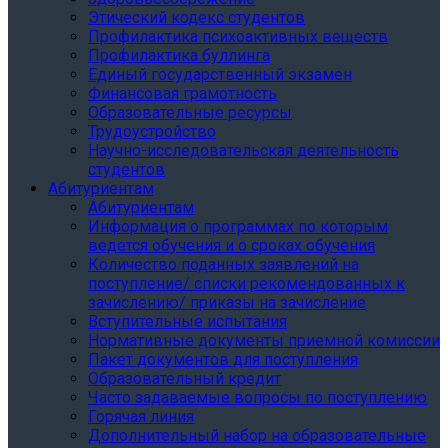
Этический кодекс студентов
Профилактика психоактивных веществ
Профилактика буллинга
Единый государственный экзамен
Финансовая грамотность
Образовательные ресурсы
Трудоустройство
Научно-исследовательская деятельность
студентов
Абитуриентам
Абитуриентам
Информация о программах по которым
ведется обучения и о сроках обучения
Количество поданных заявлений на
поступление/ списки рекомендованных к
зачислению/ приказы на зачисление
Вступительные испытания
Нормативные документы приемной комиссии
Пакет документов для поступления
Образовательный кредит
Часто задаваемые вопросы по поступлению
Горячая линия
Дополнительный набор на образовательные