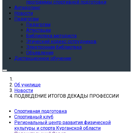
программы спортивной подготовки
Антидопинг
Новости
Педагогам
Педагогам
Аттестации
Библиотека методиста
Этический кодекс сотрудников
Электронная библиотека
Объявления
Дистанционное обучение
Об училище
Новости
ПОДВЕДЕНИЕ ИТОГОВ ДЕКАДЫ ПРОФЕССИИ
Спортивная подготовка
Спортивный клуб
Региональный центр развития физической
культуры и спорта Курганской области