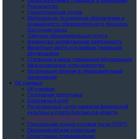
Образовательные стандарты и требования
Руководство
Педагогический состав
Материально-техническое обеспечение и
оснащенность образовательного процесса.
Доступная среда
Платные образовательные услуги
Финансово-хозяйственная деятельность
Вакантные места для приёма (перевода)
обучающихся
Стипендии и меры поддержки обучающихся
Международное сотрудничество
Организация питания в образовательной
организации
Об училище
Об училище
Спортивная подготовка
Спортивный клуб
Региональный центр развития физической
культуры и спорта Курганской области
Попечительский Совет
Специальная оценка условий труда (СОУТ)
Противодействие коррупции
Структурные подразделения