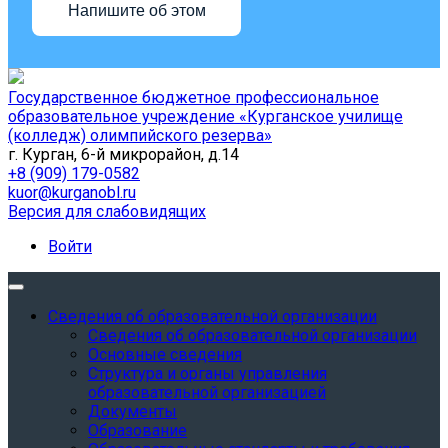
Напишите об этом
Государственное бюджетное профессиональное
образовательное учреждение «Курганское училище
(колледж) олимпийского резерва»
г. Курган, 6-й микрорайон, д.14
+8 (909) 179-0582
kuor@kurganobl.ru
Версия для слабовидящих
Войти
Сведения об образовательной организации
Сведения об образовательной организации
Основные сведения
Структура и органы управления
образовательной организацией
Документы
Образование