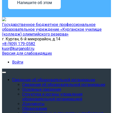
Напишите об этом
Государственное бюджетное профессиональное
образовательное учреждение «Курганское училище
(колледж) олимпийского резерва»
г. Курган, 6-й микрорайон, д.14
+8 (909) 179-0582
kuor@kurganobl.ru
Версия для слабовидящих
Войти
Сведения об образовательной организации
Сведения об образовательной организации
Основные сведения
Структура и органы управления
образовательной организацией
Документы
Образование