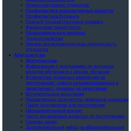
Этический кодекс студентов
Профилактика психоактивных веществ
Профилактика буллинга
Единый государственный экзамен
Финансовая грамотность
Образовательные ресурсы
Трудоустройство
Научно-исследовательская деятельность
студентов
Абитуриентам
Абитуриентам
Информация о программах по которым
ведется обучения и о сроках обучения
Количество поданных заявлений на
поступление/ списки рекомендованных к
зачислению/ приказы на зачисление
Вступительные испытания
Нормативные документы приемной комиссии
Пакет документов для поступления
Образовательный кредит
Часто задаваемые вопросы по поступлению
Горячая линия
Дополнительный набор на образовательные