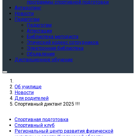
программы спортивной подготовки
Антидопинг
Новости
Педагогам
Педагогам
Аттестации
Библиотека методиста
Этический кодекс сотрудников
Электронная библиотека
Объявления
Дистанционное обучение
Об училище
Новости
Для родителей
Спортивный диктант 2025 !!!
Спортивная подготовка
Спортивный клуб
Региональный центр развития физической