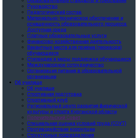
Образовательные стандарты и требования
Руководство
Педагогический состав
Материально-техническое обеспечение и
оснащенность образовательного процесса.
Доступная среда
Платные образовательные услуги
Финансово-хозяйственная деятельность
Вакантные места для приёма (перевода)
обучающихся
Стипендии и меры поддержки обучающихся
Международное сотрудничество
Организация питания в образовательной
организации
Об училище
Об училище
Спортивная подготовка
Спортивный клуб
Региональный центр развития физической
культуры и спорта Курганской области
Попечительский Совет
Специальная оценка условий труда (СОУТ)
Противодействие коррупции
Структурные подразделения