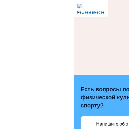
Решаем вместе
Есть вопросы п
физической куль
спорту?
Напишите об э