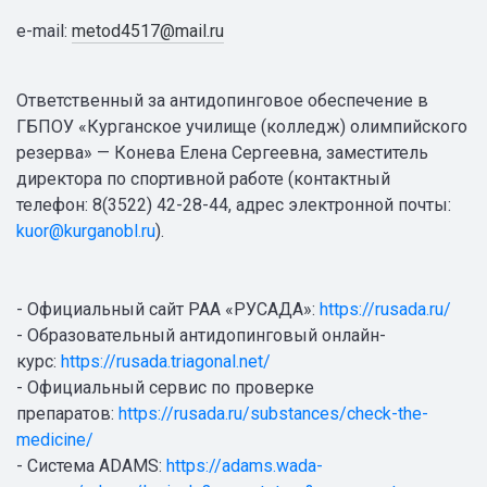
e-mail:
metod4517@mail.ru
Ответственный за антидопинговое обеспечение в
ГБПОУ «Курганское училище (колледж) олимпийского
резерва» — Конева Елена Сергеевна, заместитель
директора по спортивной работе (контактный
телефон: 8(3522) 42-28-44, адрес электронной почты:
kuor@kurganobl.ru
).
- Официальный сайт РАА «РУСАДА»:
https://rusada.ru/
- Образовательный антидопинговый онлайн-
курс:
https://rusada.triagonal.net/
- Официальный сервис по проверке
препаратов:
https://rusada.ru/substances/check-the-
medicine/
- Система ADAMS:
https://adams.wada-