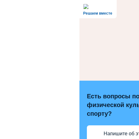
Решаем вместе
Есть вопросы п
физической куль
спорту?
Напишите об э