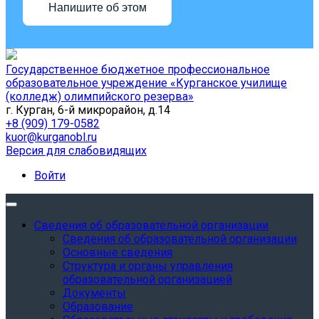
Напишите об этом
Государственное бюджетное профессиональное
образовательное учреждение «Курганское училище
(колледж) олимпийского резерва»
г. Курган, 6-й микрорайон, д.14
+8 (909) 179-0582
kuor@kurganobl.ru
Версия для слабовидящих
Войти
Сведения об образовательной организации
Сведения об образовательной организации
Основные сведения
Структура и органы управления
образовательной организацией
Документы
Образование