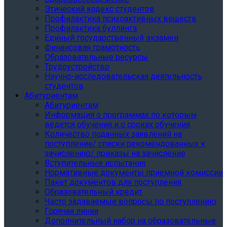
Этический кодекс студентов
Профилактика психоактивных веществ
Профилактика буллинга
Единый государственный экзамен
Финансовая грамотность
Образовательные ресурсы
Трудоустройство
Научно-исследовательская деятельность
студентов
Абитуриентам
Абитуриентам
Информация о программах по которым
ведется обучения и о сроках обучения
Количество поданных заявлений на
поступление/ списки рекомендованных к
зачислению/ приказы на зачисление
Вступительные испытания
Нормативные документы приемной комиссии
Пакет документов для поступления
Образовательный кредит
Часто задаваемые вопросы по поступлению
Горячая линия
Дополнительный набор на образовательные