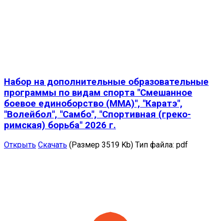
Набор на дополнительные образовательные
программы по видам спорта "Смешанное
боевое единоборство (ММА)", "Каратэ",
"Волейбол", "Самбо", "Спортивная (греко-
римская) борьба" 2026 г.
Открыть
Скачать
(Размер 3519 Kb)
Тип файла:
pdf