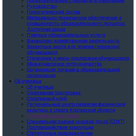
Образовательные стандарты и требования
Руководство
Педагогический состав
Материально-техническое обеспечение и
оснащенность образовательного процесса.
Доступная среда
Платные образовательные услуги
Финансово-хозяйственная деятельность
Вакантные места для приёма (перевода)
обучающихся
Стипендии и меры поддержки обучающихся
Международное сотрудничество
Организация питания в образовательной
организации
Об училище
Об училище
Спортивная подготовка
Спортивный клуб
Региональный центр развития физической
культуры и спорта Курганской области
Попечительский Совет
Специальная оценка условий труда (СОУТ)
Противодействие коррупции
Структурные подразделения