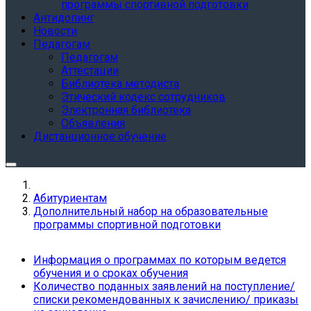
программы спортивной подготовки
Антидопинг
Новости
Педагогам
Педагогам
Аттестации
Библиотека методиста
Этический кодекс сотрудников
Электронная библиотека
Объявления
Дистанционное обучение
Абитуриентам
Дополнительный набор на образовательные
программы спортивной подготовки
Информация о программах по которым ведется
обучения и о сроках обучения
Количество поданных заявлений на поступление/
списки рекомендованных к зачислению/ приказы