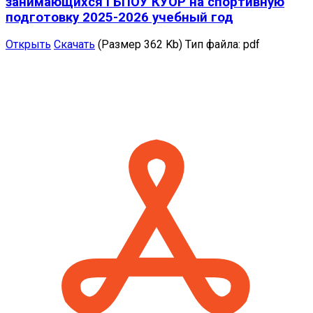
занимающихся ГБПОУ КУОР на спортивную
подготовку 2025-2026 учебный год
Открыть
Скачать
(Размер 362 Kb)
Тип файла:
pdf