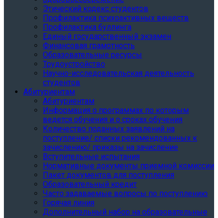
Этический кодекс студентов
Профилактика психоактивных веществ
Профилактика буллинга
Единый государственный экзамен
Финансовая грамотность
Образовательные ресурсы
Трудоустройство
Научно-исследовательская деятельность
студентов
Абитуриентам
Абитуриентам
Информация о программах по которым
ведется обучения и о сроках обучения
Количество поданных заявлений на
поступление/ списки рекомендованных к
зачислению/ приказы на зачисление
Вступительные испытания
Нормативные документы приемной комиссии
Пакет документов для поступления
Образовательный кредит
Часто задаваемые вопросы по поступлению
Горячая линия
Дополнительный набор на образовательные