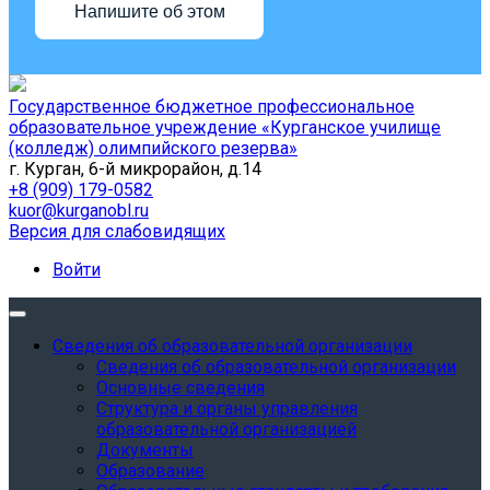
Напишите об этом
Государственное бюджетное профессиональное
образовательное учреждение «Курганское училище
(колледж) олимпийского резерва»
г. Курган, 6-й микрорайон, д.14
+8 (909) 179-0582
kuor@kurganobl.ru
Версия для слабовидящих
Войти
Сведения об образовательной организации
Сведения об образовательной организации
Основные сведения
Структура и органы управления
образовательной организацией
Документы
Образование