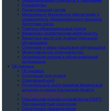
Образовательные стандарты и требования
Руководство
Педагогический состав
Материально-техническое обеспечение и
оснащенность образовательного процесса.
Доступная среда
Платные образовательные услуги
Финансово-хозяйственная деятельность
Вакантные места для приёма (перевода)
обучающихся
Стипендии и меры поддержки обучающихся
Международное сотрудничество
Организация питания в образовательной
организации
Об училище
Об училище
Спортивная подготовка
Спортивный клуб
Региональный центр развития физической
культуры и спорта Курганской области
Попечительский Совет
Специальная оценка условий труда (СОУТ)
Противодействие коррупции
Структурные подразделения