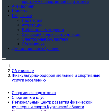
программы спортивной подготовки
Антидопинг
Новости
Педагогам
Педагогам
Аттестации
Библиотека методиста
Этический кодекс сотрудников
Электронная библиотека
Объявления
Дистанционное обучение
Об училище
Физкультурно-оздоровительные и спортивные
услуги населению
Спортивная подготовка
Спортивный клуб
Региональный центр развития физической
культуры и спорта Курганской области