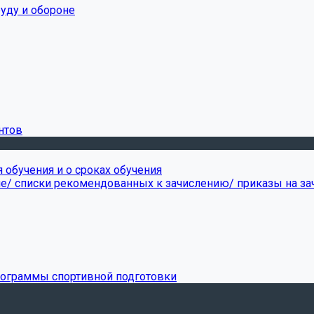
уду и обороне
нтов
обучения и о сроках обучения
ие/ списки рекомендованных к зачислению/ приказы на за
рограммы спортивной подготовки