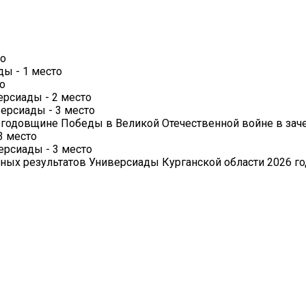
то
ды - 1 место
о
ерсиады - 2 место
ерсиады - 3 место
й годовщине Победы в Великой Отечественной войне в зач
 3 место
ерсиады - 3 место
х результатов Универсиады Курганской области 2026 года