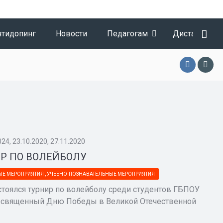
нтидопинг
Новости
Педагогам
Дистанционн
024, 23.10.2020, 27.11.2020
Р ПО ВОЛЕЙБОЛУ
ЫЕ МЕРОПРИЯТИЯ
,
УЧЕБНО-ПОЗНАВАТЕЛЬНЫЕ МЕРОПРИЯТИЯ
стоялся турнир по волейболу среди студентов ГБПОУ
освященный Дню Победы в Великой Отечественной