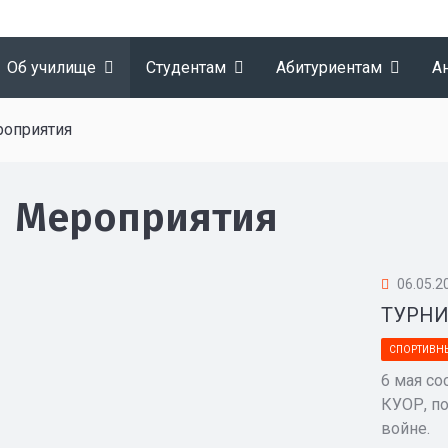
Об училище
Студентам
Абитуриентам
А
роприятия
Мероприятия
06.05.2
ТУРНИ
СПОРТИВН
6 мая со
КУОР, п
войне.