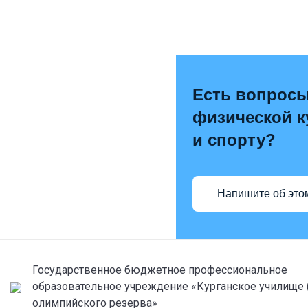
Есть вопросы
физической к
и спорту?
Напишите об это
Государственное бюджетное профессиональное
образовательное учреждение «Курганское училище 
олимпийского резерва»