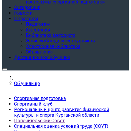
программы спортивной подготовки
Антидопинг
Новости
Педагогам
Педагогам
Аттестации
Библиотека методиста
Этический кодекс сотрудников
Электронная библиотека
Объявления
Дистанционное обучение
Об училище
Спортивная подготовка
Спортивный клуб
Региональный центр развития физической
культуры и спорта Курганской области
Попечительский Совет
Специальная оценка условий труда (СОУТ)