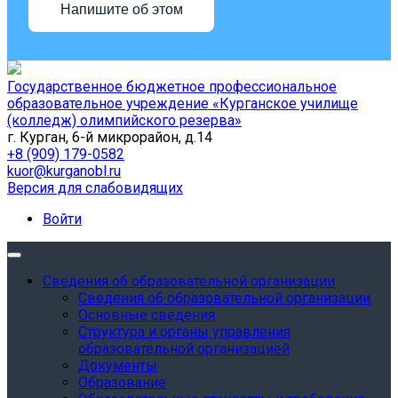
Напишите об этом
Государственное бюджетное профессиональное
образовательное учреждение «Курганское училище
(колледж) олимпийского резерва»
г. Курган, 6-й микрорайон, д.14
+8 (909) 179-0582
kuor@kurganobl.ru
Версия для слабовидящих
Войти
Сведения об образовательной организации
Сведения об образовательной организации
Основные сведения
Структура и органы управления
образовательной организацией
Документы
Образование