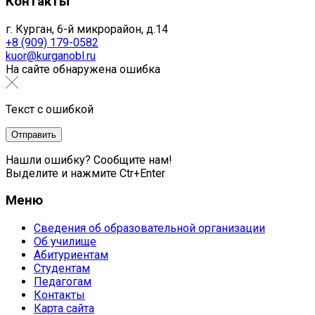
Контакты
г. Курган, 6-й микрорайон, д.14
+8 (909) 179-0582
kuor@kurganobl.ru
На сайте обнаружена ошибка
Текст с ошибкой
Нашли ошибку? Сообщите нам!
Выделите и нажмите Ctr+Enter
Меню
Сведения об образовательной организации
Об училище
Абитуриентам
Студентам
Педагогам
Контакты
Карта сайта