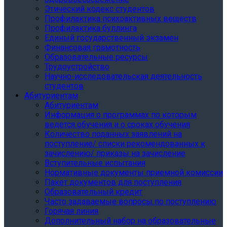
Этический кодекс студентов
Профилактика психоактивных веществ
Профилактика буллинга
Единый государственный экзамен
Финансовая грамотность
Образовательные ресурсы
Трудоустройство
Научно-исследовательская деятельность
студентов
Абитуриентам
Абитуриентам
Информация о программах по которым
ведется обучения и о сроках обучения
Количество поданных заявлений на
поступление/ списки рекомендованных к
зачислению/ приказы на зачисление
Вступительные испытания
Нормативные документы приемной комиссии
Пакет документов для поступления
Образовательный кредит
Часто задаваемые вопросы по поступлению
Горячая линия
Дополнительный набор на образовательные