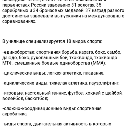
первенствах России завоевано 31 золотая, 35
серебряных и 34 бронзовых медалей. 37 наград разного
достоинства завоевали выпускники на международных
соревнованиях.
В училище специализируется 18 видов спорта:
-единоборства: спортивная борьба, каратэ, бокс, самбо,
дзюдо, бокс, рукопашный бой, тхэквондо, тхэквондо
МТФ, смешанные боевые единоборства (ММА);
-циклические виды: легкая атлетика, плавание;
-ациклические виды: тяжелая атлетика, пауэрлифтинг;
-игровые: настольный теннис, футбол, хоккей с шайбой,
волейбол, баскетбол;
-сложно-координационные виды: спортивная
акробатика;
-виды спорта, двигательная активность в которых