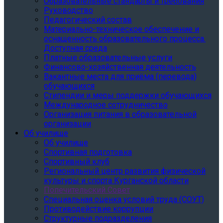
Образовательные стандарты и требования
Руководство
Педагогический состав
Материально-техническое обеспечение и
оснащенность образовательного процесса.
Доступная среда
Платные образовательные услуги
Финансово-хозяйственная деятельность
Вакантные места для приёма (перевода)
обучающихся
Стипендии и меры поддержки обучающихся
Международное сотрудничество
Организация питания в образовательной
организации
Об училище
Об училище
Спортивная подготовка
Спортивный клуб
Региональный центр развития физической
культуры и спорта Курганской области
Попечительский Совет
Специальная оценка условий труда (СОУТ)
Противодействие коррупции
Структурные подразделения