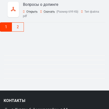
Вопросы о допинге
Открыть
Скачать
(Размер 699 Kb)
Тип файла:
pdf
1
2
КОНТАКТЫ