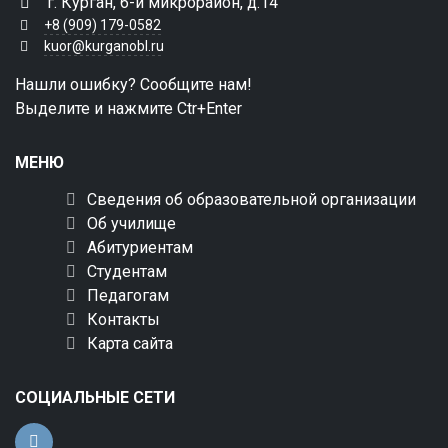
г. Курган, 6-й микрорайон, д.14
+8 (909) 179-0582
kuor@kurganobl.ru
Нашли ошибку? Сообщите нам!
Выделите и нажмите Ctr+Enter
МЕНЮ
Сведения об образовательной организации
Об училище
Абитуриентам
Студентам
Педагогам
Контакты
Карта сайта
СОЦИАЛЬНЫЕ СЕТИ