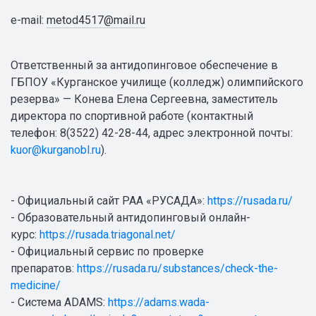
e-mail:
metod4517@mail.ru
Ответственный за антидопинговое обеспечение в
ГБПОУ «Курганское училище (колледж) олимпийского
резерва» — Конева Елена Сергеевна, заместитель
директора по спортивной работе (контактный
телефон: 8(3522) 42-28-44, адрес электронной почты:
kuor@kurganobl.ru
).
- Официальный сайт РАА «РУСАДА»:
https://rusada.ru/
- Образовательный антидопинговый онлайн-
курс:
https://rusada.triagonal.net/
- Официальный сервис по проверке
препаратов:
https://rusada.ru/substances/check-the-
medicine/
- Система ADAMS:
https://adams.wada-