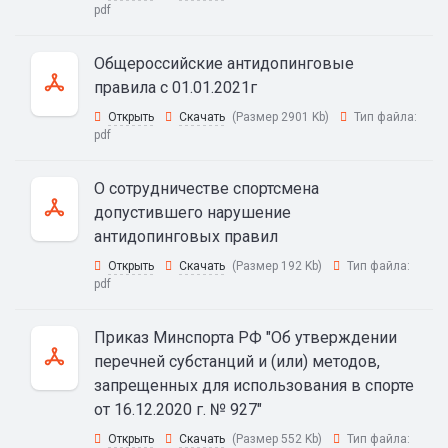
pdf
Общероссийские антидопинговые
правила с 01.01.2021г
Открыть
Скачать
(Размер 2901 Kb)
Тип файла:
pdf
О сотрудничестве спортсмена
допустившего нарушение
антидопинговых правил
Открыть
Скачать
(Размер 192 Kb)
Тип файла:
pdf
Приказ Минспорта РФ "Об утверждении
перечней субстанций и (или) методов,
запрещенных для использования в спорте
от 16.12.2020 г. № 927"
Открыть
Скачать
(Размер 552 Kb)
Тип файла: