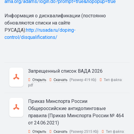
ama.org/adams/login.do?prompt=true&nopopup=true
Информация о дисквалификации (постоянно
обновляются списки на сайте
РУСАДА):
http://rusada.ru/doping-
control/disqualifications/
Запрещенный список ВАДА 2026
Открыть
Скачать
(Размер 419 Kb)
Тип файла:
pdf
Приказ Минспорта России
Общероссийские антидопинговые
правила (Приказ Минспорта России № 464
от 24.06.2021)
Открыть
Скачать
(Размер 2515 Kb)
Тип файла: