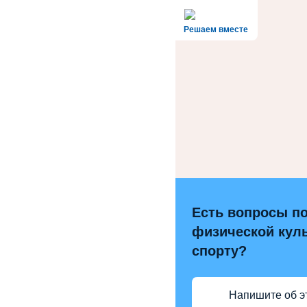
Решаем вместе
Есть вопросы п
физической куль
спорту?
Напишите об э