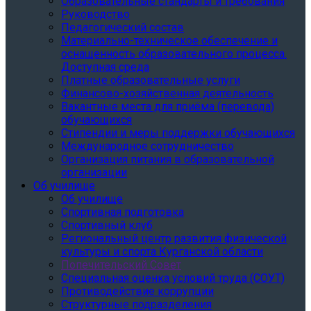
Образовательные стандарты и требования
Руководство
Педагогический состав
Материально-техническое обеспечение и
оснащенность образовательного процесса.
Доступная среда
Платные образовательные услуги
Финансово-хозяйственная деятельность
Вакантные места для приёма (перевода)
обучающихся
Стипендии и меры поддержки обучающихся
Международное сотрудничество
Организация питания в образовательной
организации
Об училище
Об училище
Спортивная подготовка
Спортивный клуб
Региональный центр развития физической
культуры и спорта Курганской области
Попечительский Совет
Специальная оценка условий труда (СОУТ)
Противодействие коррупции
Структурные подразделения