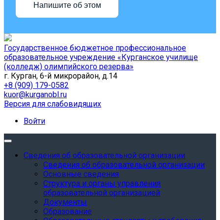
Напишите об этом
Государственное бюджетное профессиональное
образовательное учреждение «Курганское училище
(колледж) олимпийского резерва»
г. Курган, 6-й микрорайон, д.14
+8 (909) 179-0582
kuor@kurganobl.ru
Версия для слабовидящих
Войти
Сведения об образовательной организации
Сведения об образовательной организации
Основные сведения
Структура и органы управления
образовательной организацией
Документы
Образование