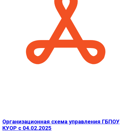
Организационная схема управления ГБПОУ
КУОР с 04.02.2025