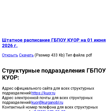
Штатное расписание ГБПОУ КУОР на 01 июня
2026 г.
Открыть
Скачать
(Размер 433 Kb)
Тип файла:
pdf
Структурные подразделения ГБПОУ
КУОР:
Адрес официального сайта для всех структурных
подразделений:
https://kuor.ru
Адрес электронной почты для всех структурных
подразделений:
kuor@kurganobl.ru
Контактный номер телефона для всех структурных