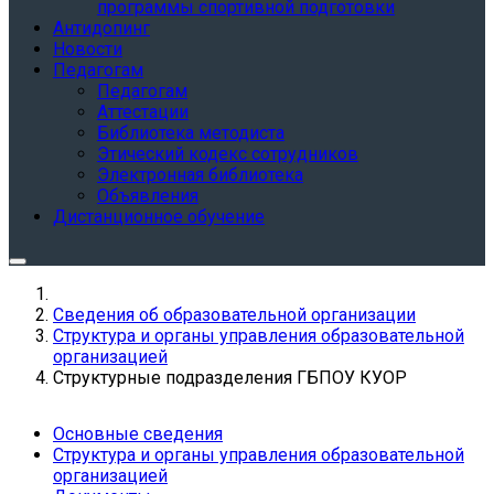
программы спортивной подготовки
Антидопинг
Новости
Педагогам
Педагогам
Аттестации
Библиотека методиста
Этический кодекс сотрудников
Электронная библиотека
Объявления
Дистанционное обучение
Сведения об образовательной организации
Структура и органы управления образовательной
организацией
Структурные подразделения ГБПОУ КУОР
Основные сведения
Структура и органы управления образовательной
организацией