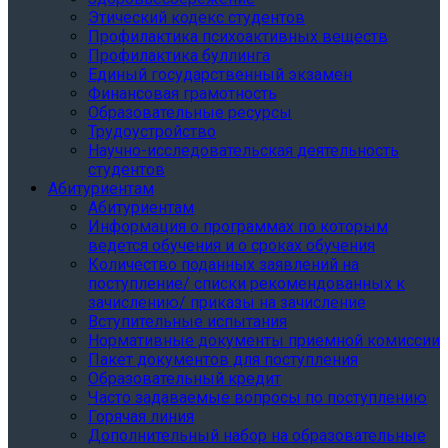
Этический кодекс студентов
Профилактика психоактивных веществ
Профилактика буллинга
Единый государственный экзамен
Финансовая грамотность
Образовательные ресурсы
Трудоустройство
Научно-исследовательская деятельность
студентов
Абитуриентам
Абитуриентам
Информация о программах по которым
ведется обучения и о сроках обучения
Количество поданных заявлений на
поступление/ списки рекомендованных к
зачислению/ приказы на зачисление
Вступительные испытания
Нормативные документы приемной комиссии
Пакет документов для поступления
Образовательный кредит
Часто задаваемые вопросы по поступлению
Горячая линия
Дополнительный набор на образовательные