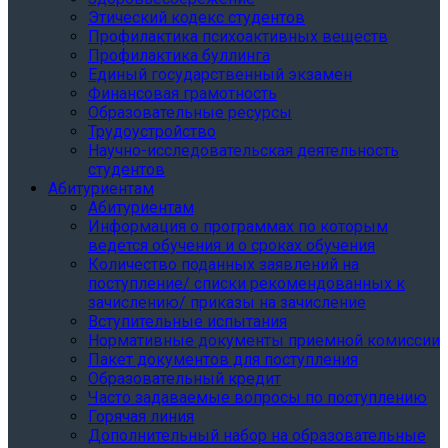
Этический кодекс студентов
Профилактика психоактивных веществ
Профилактика буллинга
Единый государственный экзамен
Финансовая грамотность
Образовательные ресурсы
Трудоустройство
Научно-исследовательская деятельность
студентов
Абитуриентам
Абитуриентам
Информация о программах по которым
ведется обучения и о сроках обучения
Количество поданных заявлений на
поступление/ списки рекомендованных к
зачислению/ приказы на зачисление
Вступительные испытания
Нормативные документы приемной комиссии
Пакет документов для поступления
Образовательный кредит
Часто задаваемые вопросы по поступлению
Горячая линия
Дополнительный набор на образовательные