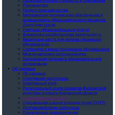
Образовательные стандарты и требования
Руководство
Педагогический состав
Материально-техническое обеспечение и
оснащенность образовательного процесса.
Доступная среда
Платные образовательные услуги
Финансово-хозяйственная деятельность
Вакантные места для приёма (перевода)
обучающихся
Стипендии и меры поддержки обучающихся
Международное сотрудничество
Организация питания в образовательной
организации
Об училище
Об училище
Спортивная подготовка
Спортивный клуб
Региональный центр развития физической
культуры и спорта Курганской области
Попечительский Совет
Специальная оценка условий труда (СОУТ)
Противодействие коррупции
Структурные подразделения