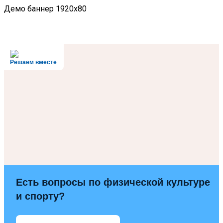
Демо баннер 1920x80
Решаем вместе
Есть вопросы по физической культуре
и спорту?