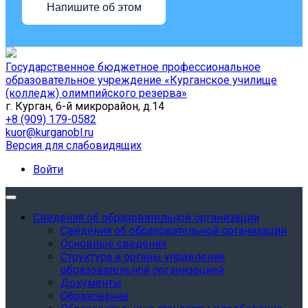
Напишите об этом
Государственное бюджетное профессиональное
образовательное учреждение «Курганское училище
(колледж) олимпийского резерва»
г. Курган, 6-й микрорайон, д.14
+8 (909) 179-0582
kuor@kurganobl.ru
Версия для слабовидящих
Войти
Сведения об образовательной организации
Сведения об образовательной организации
Основные сведения
Структура и органы управления
образовательной организацией
Документы
Образование