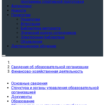
программы спортивной подготовки
Антидопинг
Новости
Педагогам
Педагогам
Аттестации
Библиотека методиста
Этический кодекс сотрудников
Электронная библиотека
Объявления
Дистанционное обучение
Сведения об образовательной организации
Финансово-хозяйственная деятельность
Основные сведения
Структура и органы управления образовательной
организацией
Документы
Образование